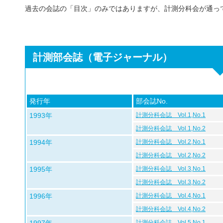
過去の会誌の「目次」のみではありますが、計測分科会が通っ
計測部会誌（電子ジャーナル）
発行年
部会誌No.
1993年
計測分科会誌 Vol.1,No.1
計測分科会誌 Vol.1,No.2
1994年
計測分科会誌 Vol.2,No.1
計測分科会誌 Vol.2,No.2
1995年
計測分科会誌 Vol.3,No.1
計測分科会誌 Vol.3,No.2
1996年
計測分科会誌 Vol.4,No.1
計測分科会誌 Vol.4,No.2
計測分科会誌 Vol.5,No.1