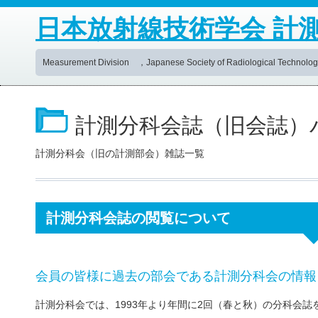
日本放射線技術学会 計
Measurement Division ，Japanese Society of Radiological Technolog
計測分科会誌（旧会誌）
計測分科会（旧の計測部会）雑誌一覧
計測分科会誌の閲覧について
会員の皆様に過去の部会である計測分科会の情報
計測分科会では、1993年より年間に2回（春と秋）の分科会誌